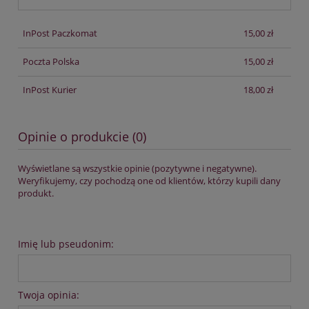
InPost Paczkomat
15,00 zł
Poczta Polska
15,00 zł
InPost Kurier
18,00 zł
Opinie o produkcie (0)
Wyświetlane są wszystkie opinie (pozytywne i negatywne).
Weryfikujemy, czy pochodzą one od klientów, którzy kupili dany
produkt.
Imię lub pseudonim:
Twoja opinia: