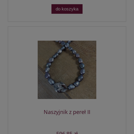
do koszyka
Naszyjnik z pereł II
596,85 zł