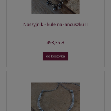
Naszyjnik - kule na łańcuszku II
493,35 zł
do koszyka