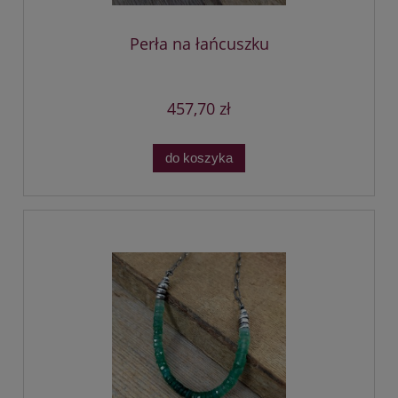
Perła na łańcuszku
457,70 zł
do koszyka