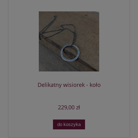
Delikatny wisiorek - koło
229,00 zł
do koszyka