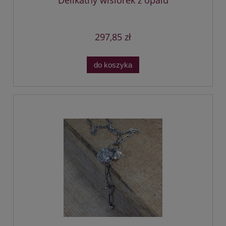
297,85 zł
do koszyka