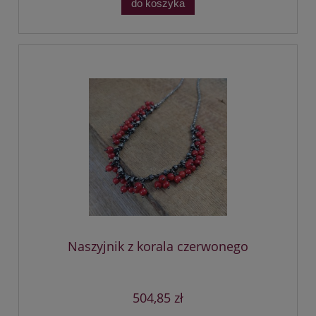
do koszyka
Naszyjnik z korala czerwonego
504,85 zł