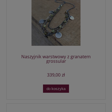
Naszyjnik warstwowy z granatem
grossular
339,00 zł
do koszyka