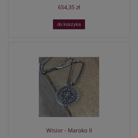
654,35 zł
do koszyka
Wisior - Maroko II