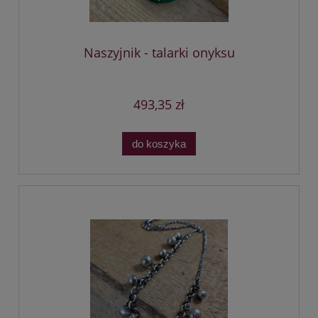
Naszyjnik - talarki onyksu
493,35 zł
do koszyka