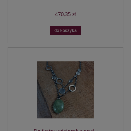
470,35 zł
do koszyka
Delikatny wisiorek z opalu