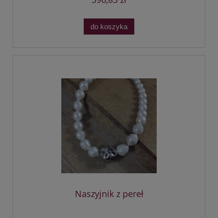
do koszyka
Naszyjnik z pereł