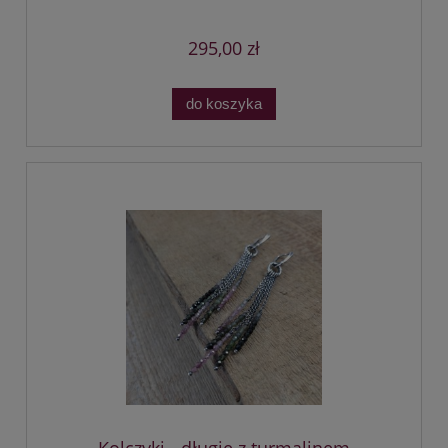
295,00 zł
do koszyka
Kolczyki - długie z turmalinem