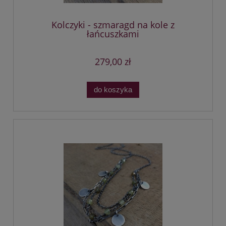
Kolczyki - szmaragd na kole z
łańcuszkami
279,00 zł
do koszyka