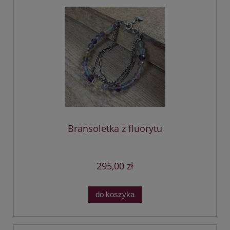
Bransoletka z fluorytu
295,00 zł
do koszyka