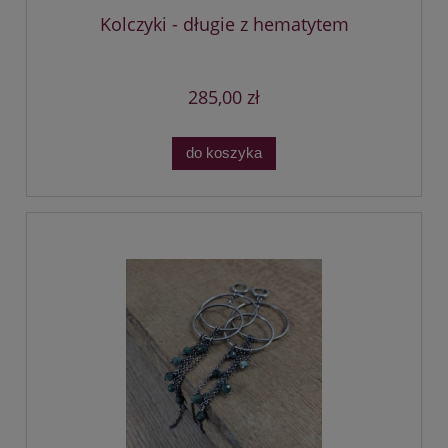
Kolczyki - długie z hematytem
285,00 zł
do koszyka