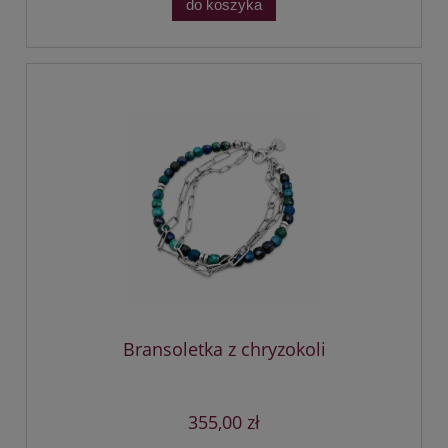
do koszyka
Bransoletka z chryzokoli
355,00 zł