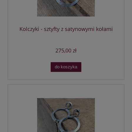
Kolczyki - sztyfty z satynowymi kołami
275,00 zł
do koszyka