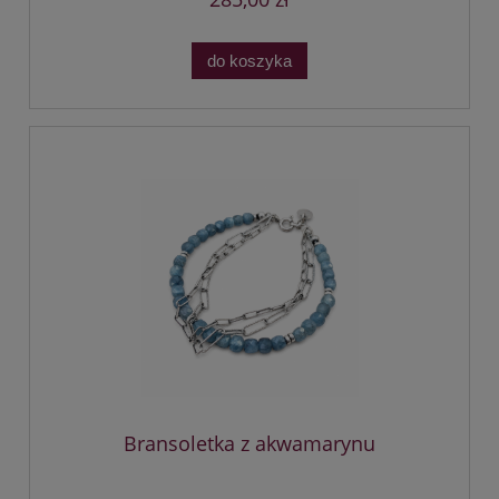
do koszyka
Bransoletka z akwamarynu