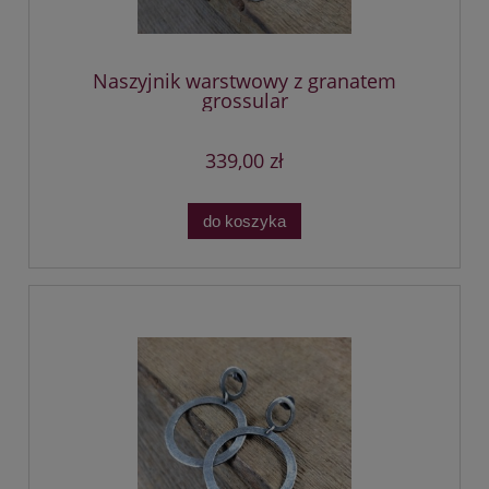
Naszyjnik warstwowy z granatem
grossular
339,00 zł
do koszyka